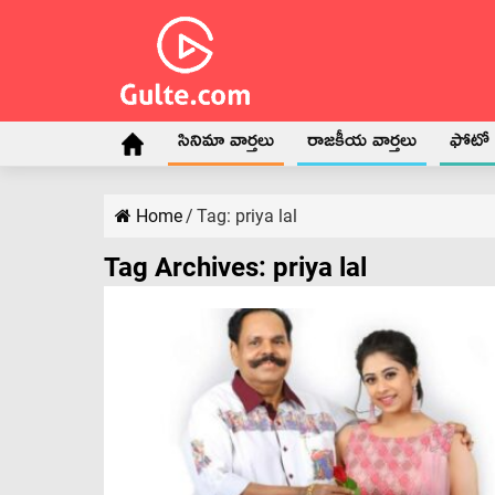
సినిమా వార్తలు
రాజకీయ వార్తలు
ఫోటో గ
Home
/
Tag:
priya lal
Tag Archives:
priya lal