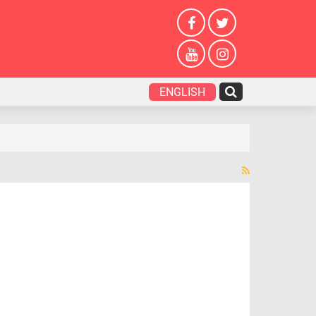
ENGLISH