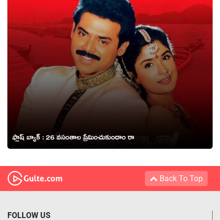
ఫ్లాష్ బ్యాక్ : 26 వసంతాల ప్రేమించుకుందాం రా
Back To Top
FOLLOW US