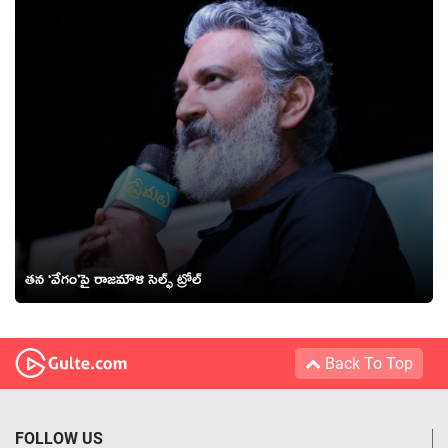
తన ‘వేగం’పై రాజమౌళి సెల్ఫ్ ట్రోల్
Back To Top
FOLLOW US