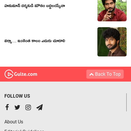
హనుమాన్ దర్శకుడి మౌనం బద్దలయ్యేనా
వర్మా… ఇంకెంత కాలం ఎదురు చూడాలి
Back To Top
FOLLOW US
About Us