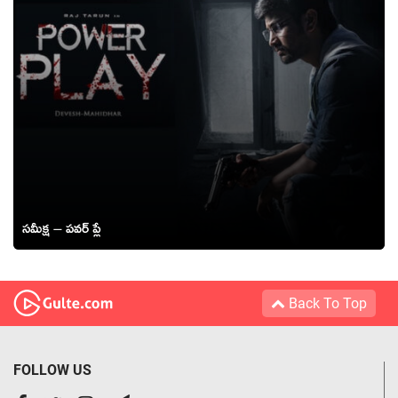
సమీక్ష – పవర్ ప్లే
Back To Top
FOLLOW US