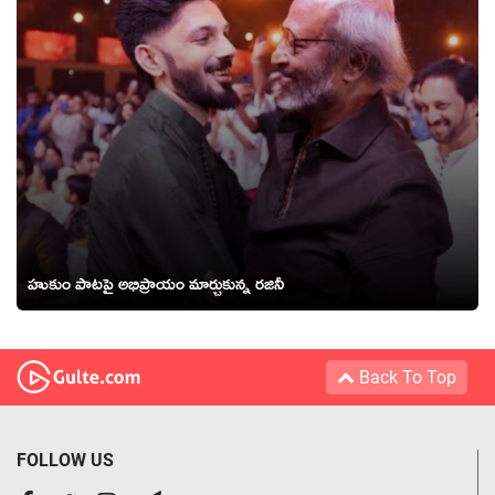
హుకుం పాట‌పై అభిప్రాయం మార్చుకున్న ర‌జినీ
Back To Top
FOLLOW US