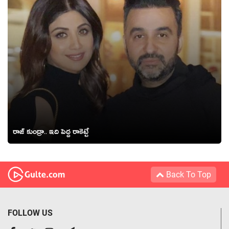
రాజ్ కుంద్రా.. ఇది పెద్ద రాకెట్టే
Back To Top
FOLLOW US