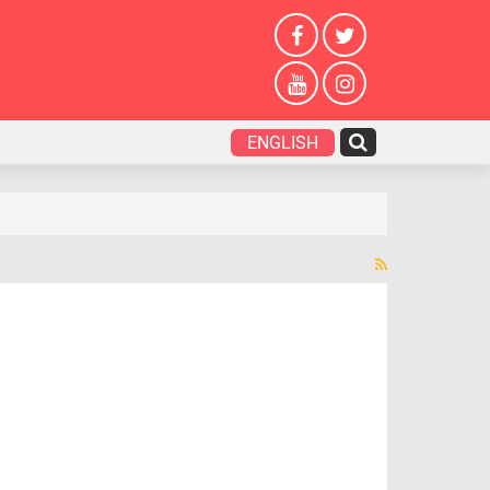
ENGLISH