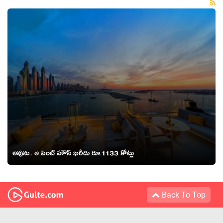
అవును.. ఆ పెంట్ హౌస్ ఖరీదు రూ.1133 కోట్లు
Back To Top