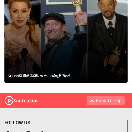
50 అంటే ఔట్ డేటెడ్ కాదు.. ఆస్కార్ రేంజ్
Back To Top
FOLLOW US