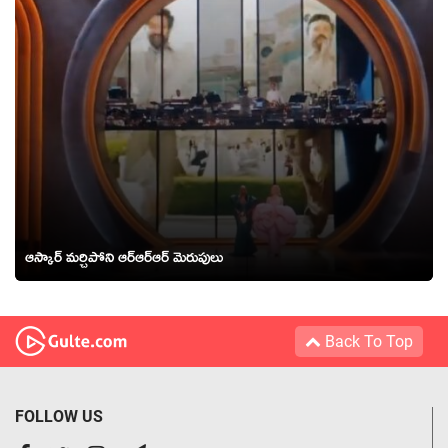
ఆస్కార్ మర్చిపోని ఆర్ఆర్ఆర్ మెరుపులు
Back To Top
FOLLOW US