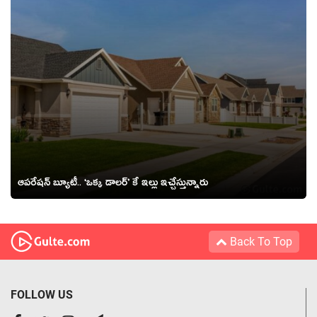
ఆపరేషన్ బ్యూటీ.. ‘ఒక్క డాలర్’ కే ఇల్లు ఇచ్చేస్తున్నారు
Back To Top
FOLLOW US