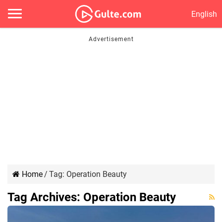
English
Home
/
Tag:
Operation Beauty
Tag Archives:
Operation Beauty