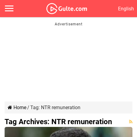
English
Home
/
Tag:
NTR remuneration
Tag Archives:
NTR remuneration