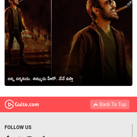
అన్న దర్శకుడు.. తమ్ముడు హీరో.. నేనే వస్తా
Back To Top
FOLLOW US