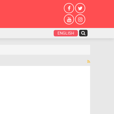
ENGLISH