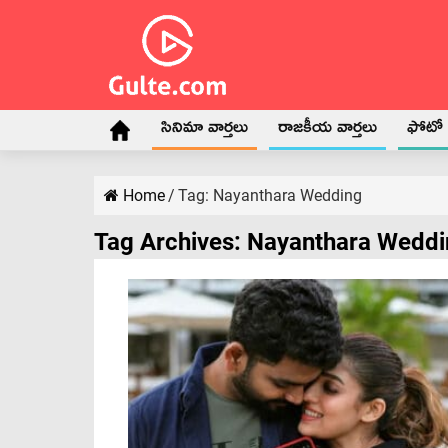
సినిమా వార్తలు
రాజకీయ వార్తలు
ఫోటో గ
Home
/
Tag:
Nayanthara Wedding
Tag Archives:
Nayanthara Weddi