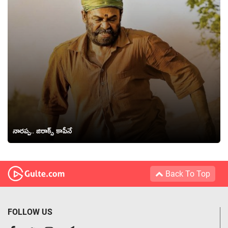
నారప్ప.. జిరాక్స్ కాపీనే
Back To Top
FOLLOW US