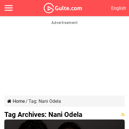
English
Home
/
Tag:
Nani Odela
Tag Archives:
Nani Odela