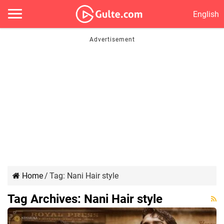
English
Home
/
Tag:
Nani Hair style
Tag Archives:
Nani Hair style