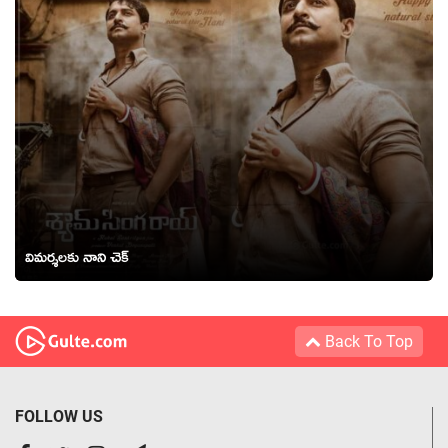
విమర్శలకు నాని చెక్
Back To Top
FOLLOW US