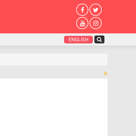
ENGLISH