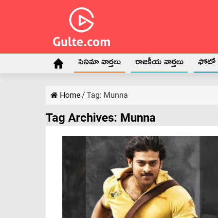
సినిమా వార్తలు
రాజకీయ వార్తలు
ఫోటో గ
Home
/
Tag:
Munna
Tag Archives:
Munna