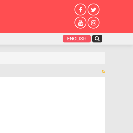
ENGLISH