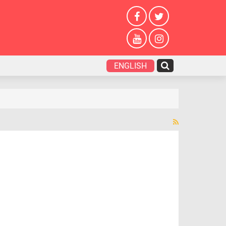
ENGLISH