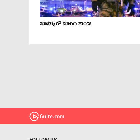
మాస్కోలో మార‌ణ కాండ‌!
FOLLOW US