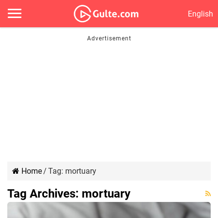
English
Home
/
Tag:
mortuary
Tag Archives:
mortuary