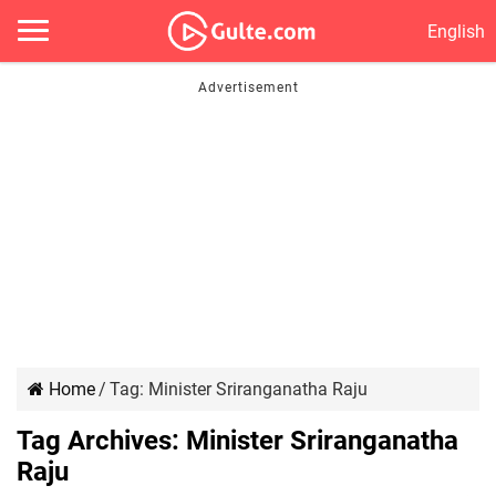
English
Home
/
Tag:
Minister Sriranganatha Raju
Tag Archives:
Minister Sriranganatha
Raju