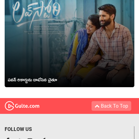
ప‌వ‌న్ రికార్డును దాటేసిన చైతూ
Back To Top
FOLLOW US