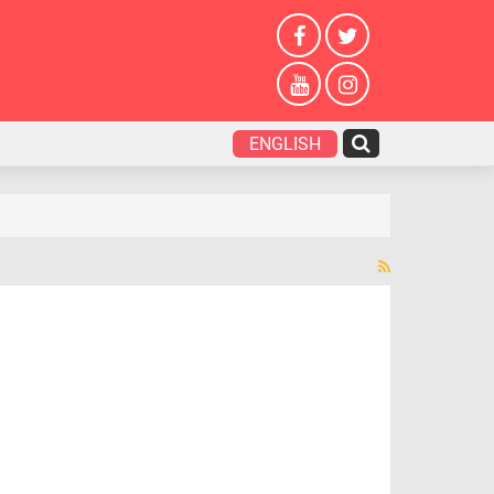
ENGLISH