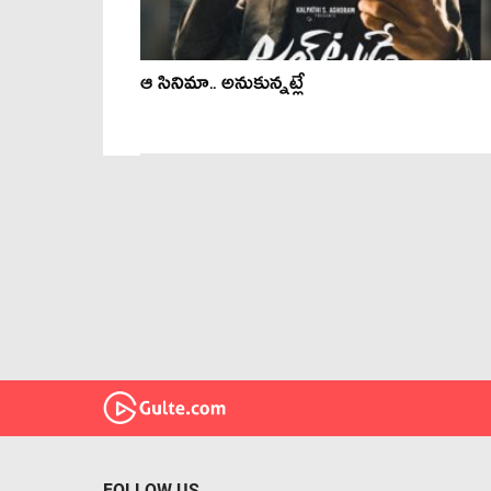
ఆ సినిమా.. అనుకున్నట్లే
FOLLOW US