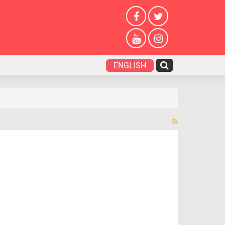
ENGLISH