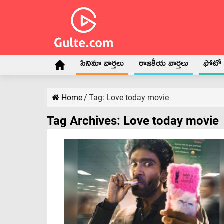
సినిమా వార్తలు
రాజకీయ వార్తలు
ఫోటో గ
Home
/
Tag:
Love today movie
Tag Archives:
Love today movie