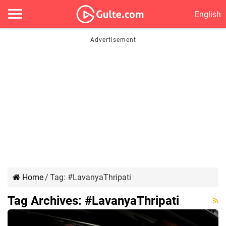
English
Home
/
Tag:
#LavanyaThripati
Tag Archives:
#LavanyaThripati