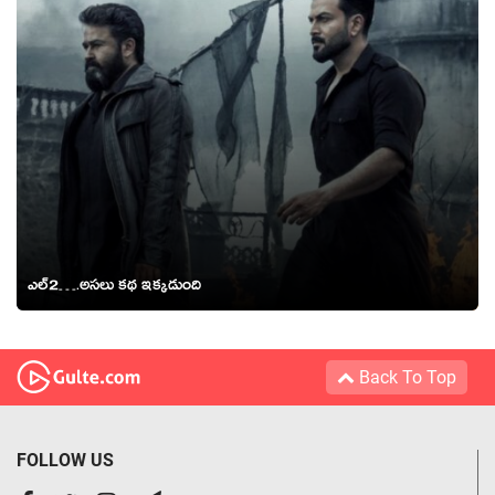
ఎల్2….అసలు కథ ఇక్కడుంది
Back To Top
FOLLOW US