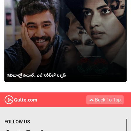
సినిమాల్లో ఫెయిల్.. వెబ్ సిరీస్‌లో సక్సెస్
Back To Top
FOLLOW US