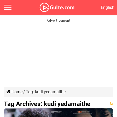
English
Home
/
Tag:
kudi yedamaithe
Tag Archives:
kudi yedamaithe