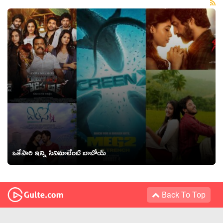
ఒకేసారి ఇన్ని సినిమాలేంటి బాబోయ్
Back To Top