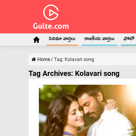
సినిమా వార్తలు
రాజకీయ వార్తలు
ఫోటో గ
Home
/
Tag:
Kolavari song
Tag Archives:
Kolavari song