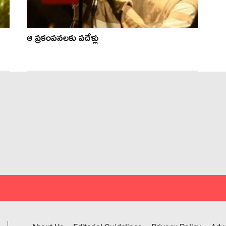
ఆ ప్రకంపనలకు పదేళ్లు