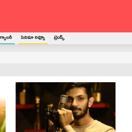
్యాలరీ
సినిమా రివ్యూ
ట్రెండ్స్