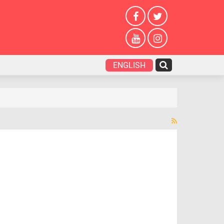
ENGLISH