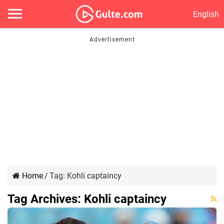
English
Home
/
Tag:
Kohli captaincy
Tag Archives:
Kohli captaincy