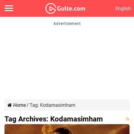
English
Home
/
Tag:
Kodamasimham
Tag Archives:
Kodamasimham