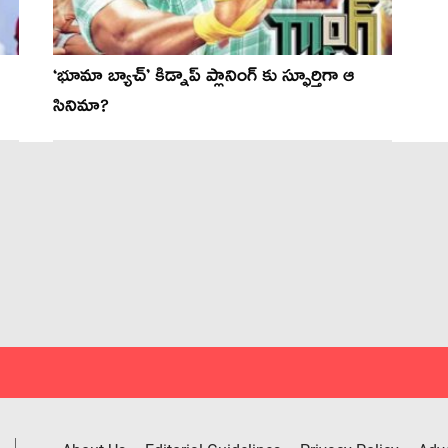
‘భూమా బ్యాచ్’ కిడ్నాప్ ప్లానింగ్ కు స్ఫూర్తిగా ఆ
సినిమా?