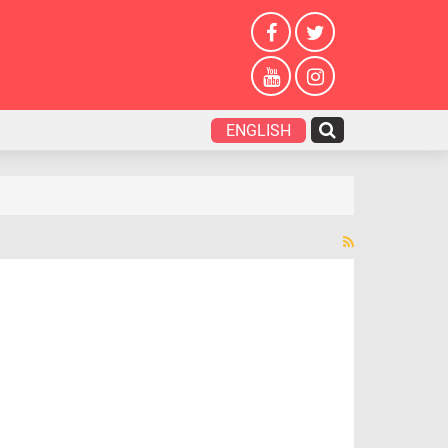
ENGLISH