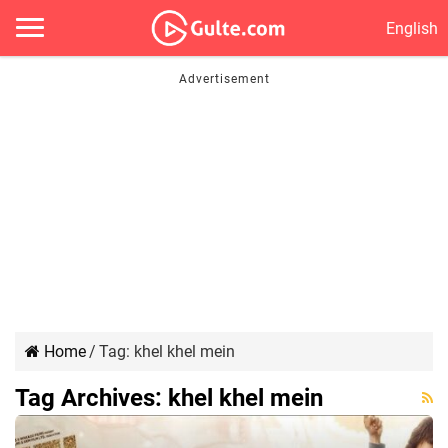
English
Home
/
Tag:
khel khel mein
Tag Archives:
khel khel mein