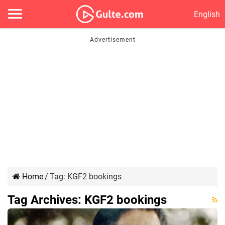
English
Home
/
Tag:
KGF2 bookings
Tag Archives:
KGF2 bookings