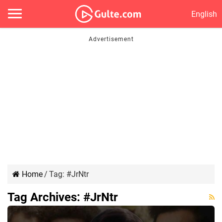
English
Home
/
Tag:
#JrNtr
Tag Archives:
#JrNtr