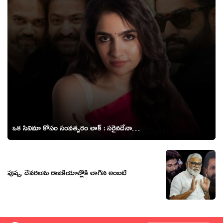
ఒక సినిమా కోసం సంవత్సరం లాక్ : సరైనదేనా…
పుష్ప, దేవరలను రాజకీయాల్లోకి లాగిన అంబటి