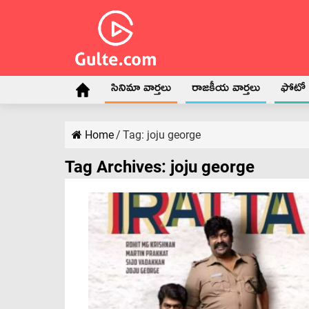
సినిమా వార్తలు
రాజకీయ వార్తలు
ఫోటో గ
Home
/
Tag:
joju george
Tag Archives:
joju george