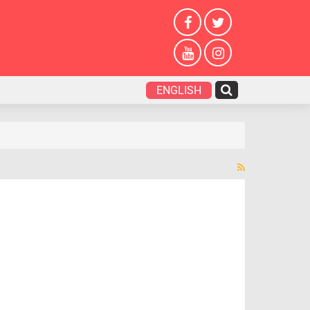
ENGLISH