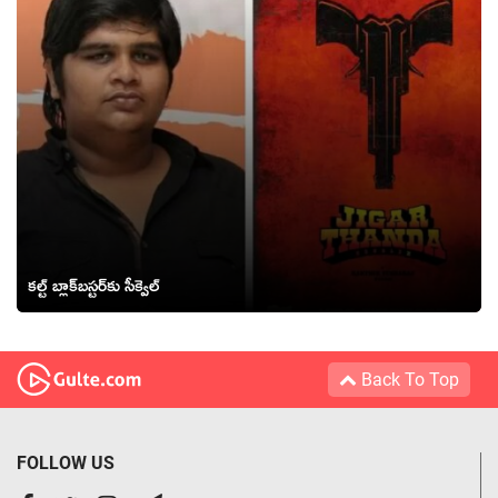
కల్ట్ బ్లాక్‌బస్టర్‌కు సీక్వెల్
Back To Top
FOLLOW US