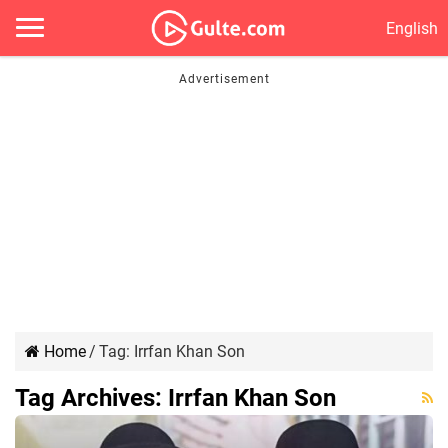
English
Home
/
Tag:
Irrfan Khan Son
Tag Archives:
Irrfan Khan Son