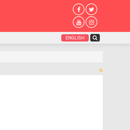
ENGLISH