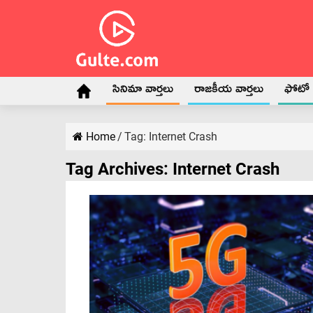
సినిమా వార్తలు
రాజకీయ వార్తలు
ఫోటో గ
Home
/
Tag:
Internet Crash
Tag Archives:
Internet Crash