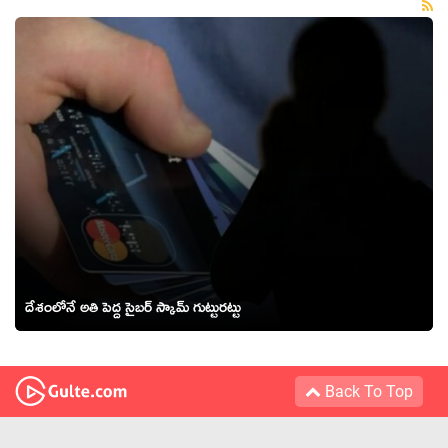
దేశంలోనే అతి పెద్ద సైబర్ స్కామ్ గుట్టురట్టు
Back To Top