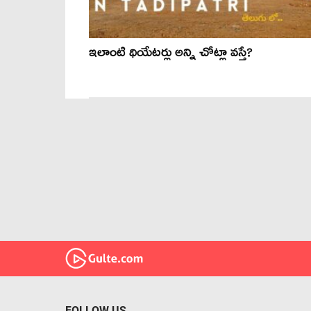
ఇలాంటి థియేటర్లు అన్ని చోట్లా వస్తే?
FOLLOW US