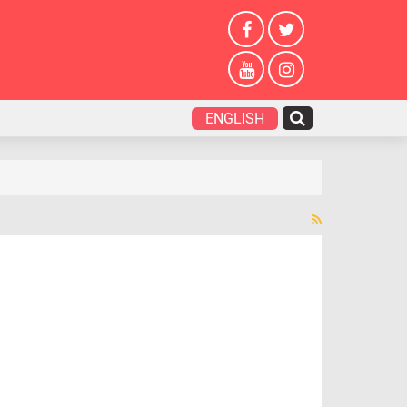
ENGLISH