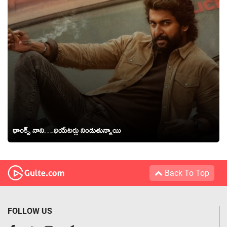
థాంక్స్ నాని….థియేటర్లు నిండుతున్నాయి
Back To Top
FOLLOW US