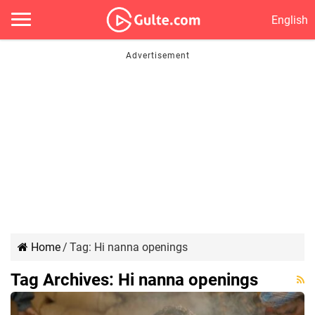
English
Home
/
Tag:
Hi nanna openings
Tag Archives:
Hi nanna openings