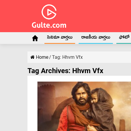
సినిమా వార్తలు
రాజకీయ వార్తలు
ఫోటో గ
Home
/
Tag:
Hhvm Vfx
Tag Archives:
Hhvm Vfx