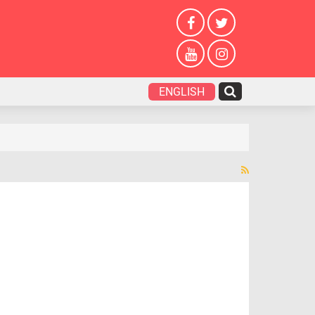
ENGLISH