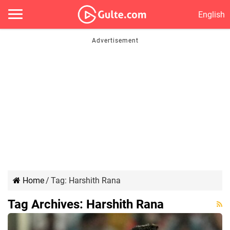
English
Home
/
Tag:
Harshith Rana
Tag Archives:
Harshith Rana