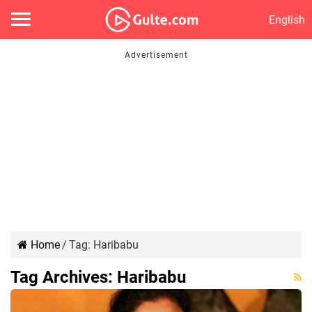
English
Home
/
Tag:
Haribabu
Tag Archives:
Haribabu