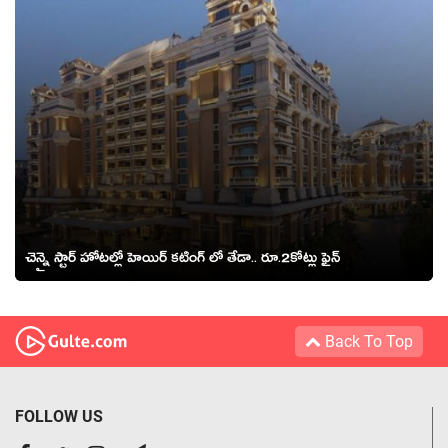
చెన్నై స్టార్ హోటల్లో హెయిర్ కటింగ్ లో తేడా.. రూ.2కోట్లు ఫైన్
Back To Top
FOLLOW US