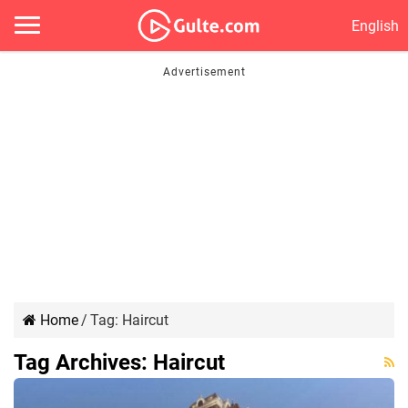
English
Home
/
Tag:
Haircut
Tag Archives:
Haircut