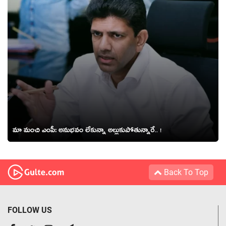
మా మంచి ఎంపీ: అనుభ‌వం లేకున్నా అల్లుకుపోతున్నారే.. !
Back To Top
FOLLOW US